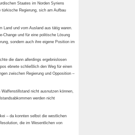
kurdischen Staates im Norden Syriens
 türkische Regierung, sich am Aufbau
im Land und vom Ausland aus tätig waren.
-Change und für eine politische Lösung
erung, sondern auch ihre eigene Position im
ichte die dann allerdings ergebnislosen
pos ebnete schließlich den Weg für einen
ungen zwischen Regierung und Opposition –
 Waffenstillstand nicht ausnutzen können,
illstandsabkommen werden nicht
kei – da konnten selbst die westlichen
esolution, die im Wesentlichen von