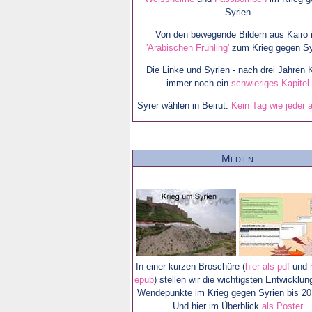
Syrien
Von den bewegende Bildern aus Kairo 
'Arabischen Frühling'
zum Krieg gegen Sy
Die Linke und Syrien - nach drei Jahren 
immer noch ein
schwieriges Kapitel
Syrer wählen in Beirut:
Kein Tag wie jeder 
Medien
In einer kurzen Broschüre (
hier als pdf
und
epub
) stellen wir die wichtigsten Entwicklu
Wendepunkte im Krieg gegen Syrien bis 20
Und hier im Überblick
als Poster