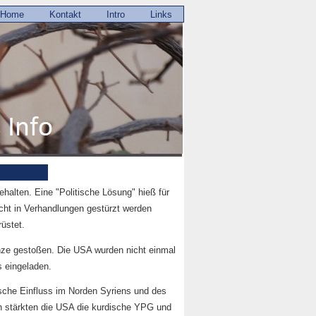
Home
Kontakt
Intro
Links
halten. Eine "Politische Lösung" hieß für
icht in Verhandlungen gestürzt werden
üstet.
renze gestoßen. Die USA wurden nicht einmal
s eingeladen.
sche Einfluss im Norden Syriens und des
en stärkten die USA die kurdische YPG und