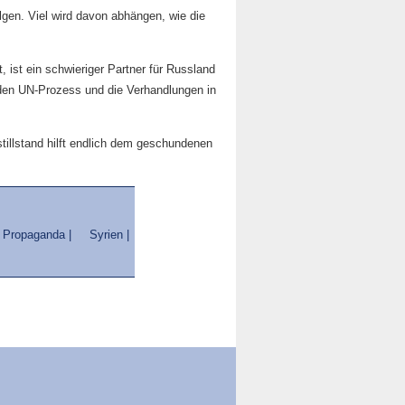
lgen. Viel wird davon abhängen, wie die
t, ist ein schwieriger Partner für Russland
 den UN-Prozess und die Verhandlungen in
tillstand hilft endlich dem geschundenen
Propaganda |
Syrien |