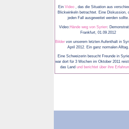
Ein
Video
, das die Situation aus verschi
Blickwinkeln betrachtet. Eine Diskussion, d
jeden Fall ausgeweitet werden sollte.
Video:
Hände weg von Syrien
: Demonstrat
Frankfurt, 01.09.2012
Bilder
von unserem letzten Aufenthalt in Syr
April 2012. Ein ganz normalen Alltag
Eine Schweizerin besucht Freunde in Syrie
war dort für 3 Wochen im Oktober 2011 reis
das Land
und berichtet über ihre Erfahru