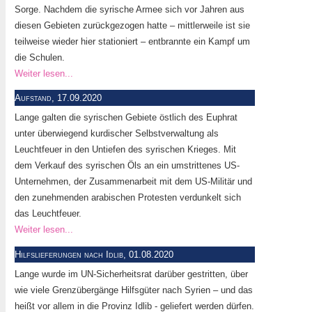
Sorge. Nachdem die syrische Armee sich vor Jahren aus
diesen Gebieten zurückgezogen hatte – mittlerweile ist sie
teilweise wieder hier stationiert – entbrannte ein Kampf um
die Schulen.
Weiter lesen...
Aufstand, 17.09.2020
Lange galten die syrischen Gebiete östlich des Euphrat
unter überwiegend kurdischer Selbstverwaltung als
Leuchtfeuer in den Untiefen des syrischen Krieges. Mit
dem Verkauf des syrischen Öls an ein umstrittenes US-
Unternehmen, der Zusammenarbeit mit dem US-Militär und
den zunehmenden arabischen Protesten verdunkelt sich
das Leuchtfeuer.
Weiter lesen...
Hilfslieferungen nach Idlib, 01.08.2020
Lange wurde im UN-Sicherheitsrat darüber gestritten, über
wie viele Grenzübergänge Hilfsgüter nach Syrien – und das
heißt vor allem in die Provinz Idlib - geliefert werden dürfen.