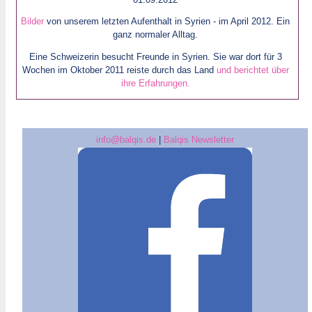
Bilder
von unserem letzten Aufenthalt in Syrien - im April 2012. Ein
ganz normaler Alltag.
Eine Schweizerin besucht Freunde in Syrien. Sie war dort für 3
Wochen im Oktober 2011 reiste durch das Land
und berichtet über
ihre Erfahrungen.
info@balqis.de
|
Balqis Newsletter