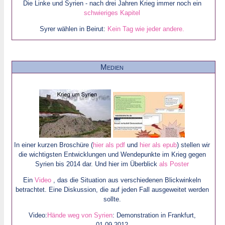
Die Linke und Syrien - nach drei Jahren Krieg immer noch ein
schwieriges Kapitel
Syrer wählen in Beirut:
Kein Tag wie jeder andere.
Medien
In einer kurzen Broschüre (
hier als pdf
und
hier als epub
) stellen wir
die wichtigsten Entwicklungen und Wendepunkte im Krieg gegen
Syrien bis 2014 dar. Und hier im Überblick
als Poster
Ein
Video
, das die Situation aus verschiedenen Blickwinkeln
betrachtet. Eine Diskussion, die auf jeden Fall ausgeweitet werden
sollte.
Video:
Hände weg von Syrien
: Demonstration in Frankfurt,
01.09.2012