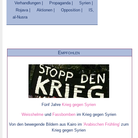
Verhandlungen |
Propaganda |
Syrien |
Rojava |
Aktionen |
Opposition |
IS,
al-Nusra
Empfohlen
Fünf Jahre
Krieg gegen Syrien
Weisshelme
und
Fassbomben
im Krieg gegen Syrien
Von den bewegende Bildern aus Kairo im
'Arabischen Frühling'
zum
Krieg gegen Syrien